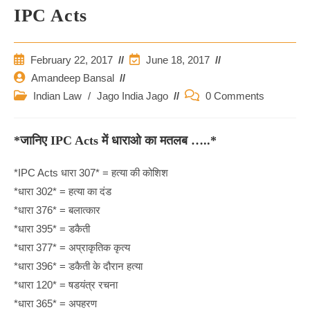
IPC Acts
Post
Post
February 22, 2017
June 18, 2017
Published:
Last
Post
Amandeep Bansal
Modified:
Author:
Post
Post
Indian Law
/
Jago India Jago
0 Comments
Category:
Comments:
*जानिए IPC Acts में धाराओ का मतलब …..*
*IPC Acts धारा 307* = हत्या की कोशिश
*धारा 302* = हत्या का दंड
*धारा 376* = बलात्कार
*धारा 395* = डकैती
*धारा 377* = अप्राकृतिक कृत्य
*धारा 396* = डकैती के दौरान हत्या
*धारा 120* = षडयंत्र रचना
*धारा 365* = अपहरण