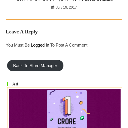
July 19, 2017
Leave A Reply
You Must Be
Logged In
To Post A Comment.
Back To Store Manager
Ad