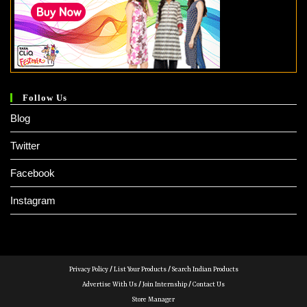
Follow Us
Blog
Twitter
Facebook
Instagram
Privacy Policy
/
List Your Products
/
Search Indian Products
Advertise With Us
/
Join Internship
/
Contact Us
Store Manager