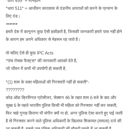
*धारा 499* = मानहानि
*धारा 511* = आजीवन कारावास से दंडनीय अपराधों को करने के प्रयत्न के
लिए दंड।
▫▪▫▪▫▪▫▪
हमारेे देश में कानूनन कुछ ऐसी हकीक़तें है, जिसकी जानकारी हमारे पास नहीं होने
के कारण हम अपने अधिकार से मेहरूम रह जाते है।
तो चलिए ऐसे ही कुछ IPC Acts
*पांच रोचक फैक्ट्स* की जानकारी आपको देते है,
जो जीवन में कभी भी उपयोगी हो सकती है.
*(1) शाम के वक्त महिलाओं की गिरफ्तारी नहीं हो सकती*-
????????
कोड ऑफ़ क्रिमिनल प्रोसीजर, सेक्शन 46 के तहत शाम 6 बजे के बाद और
सुबह 6 के पहले भारतीय पुलिस किसी भी महिला को गिरफ्तार नहीं कर सकती,
फिर चाहे गुनाह कितना भी संगीन क्यों ना हो. अगर पुलिस ऐसा करते हुए पाई जाती
है तो गिरफ्तार करने वाले पुलिस अधिकारी के खिलाफ शिकायत (मामला) दर्ज की
जा सकती है. इससे उस पुलिस अधिकारी की नौकरी खतरे में आ सकती है.