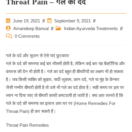
Throat Pain – गले का दर्द
Post
Post
June 19, 2021
September 9, 2021
Published:
Last
Post
Post
Amandeep Bansal
Indian Ayurveda Treatments
Modified:
Author:
Category:
Post
0 Comments
Comments:
गले के दर्द और सूजन से ऐसे पाएं छुटकारा
गले के दर्द की समस्या कई बार मौसमी होती है, लेकिन कई बार यह बैक्टीरिया और
वायरस की देन भी होती है। गले का दर्द बहुत ही बीमारियों का लक्षण भी हो सकता
है। जब किसी व्यक्ति को बुखार, सर्दी-जुकाम, कान दर्द, गले या मुंह के कैन्सर
जैसी गम्भीर बीमारी होती है तो उसे भी गले का दर्द होता है। सही समय पर इस पर
ध्यान ना दिया जाए तो बीमारी काफी कष्टदायी हो जाती है। क्या आप जानते हैं कि
गले के दर्द की समस्या का इलाज आप घर पर (Home Remedies For
Throat Pain) ही कर सकते हैं।
Throat Pain Remedies