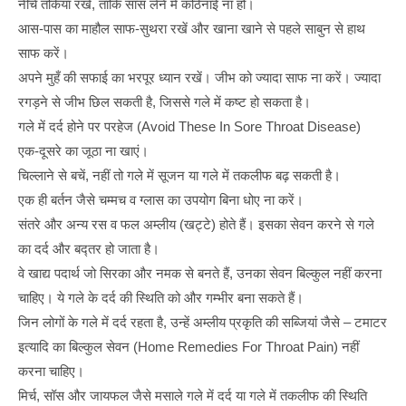
नीचे तकिया रखें, ताकि सांस लेने में कठिनाई ना हो।
आस-पास का माहौल साफ-सुथरा रखें और खाना खाने से पहले साबुन से हाथ
साफ करें।
अपने मुहँ की सफाई का भरपूर ध्यान रखें। जीभ को ज्यादा साफ ना करें। ज्यादा
रगड़ने से जीभ छिल सकती है, जिससे गले में कष्ट हो सकता है।
गले में दर्द होने पर परहेज (Avoid These In Sore Throat Disease)
एक-दूसरे का जूठा ना खाएं।
चिल्लाने से बचें, नहीं तो गले में सूजन या गले में तकलीफ बढ़ सकती है।
एक ही बर्तन जैसे चम्मच व ग्लास का उपयोग बिना धोए ना करें।
संतरे और अन्य रस व फल अम्लीय (खट्टे) होते हैं। इसका सेवन करने से गले
का दर्द और बद्तर हो जाता है।
वे खाद्य पदार्थ जो सिरका और नमक से बनते हैं, उनका सेवन बिल्कुल नहीं करना
चाहिए। ये गले के दर्द की स्थिति को और गम्भीर बना सकते हैं।
जिन लोगों के गले में दर्द रहता है, उन्हें अम्लीय प्रकृति की सब्जियां जैसे – टमाटर
इत्यादि का बिल्कुल सेवन (Home Remedies For Throat Pain) नहीं
करना चाहिए।
मिर्च, सॉस और जायफल जैसे मसाले गले में दर्द या गले में तकलीफ की स्थिति