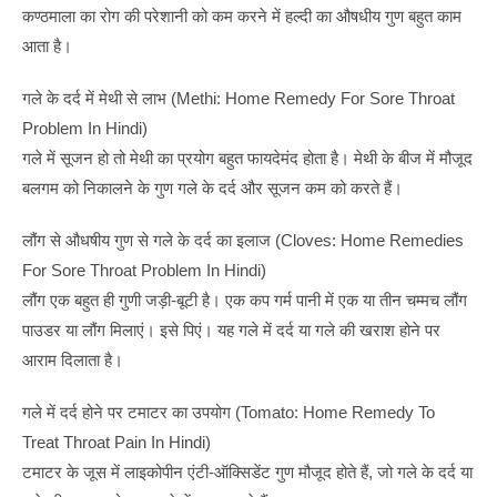
कण्ठमाला का रोग की परेशानी को कम करने में हल्दी का औषधीय गुण बहुत काम
आता है।
गले के दर्द में मेथी से लाभ (Methi: Home Remedy For Sore Throat
Problem In Hindi)
गले में सूजन हो तो मेथी का प्रयोग बहुत फायदेमंद होता है। मेथी के बीज में मौजूद
बलगम को निकालने के गुण गले के दर्द और सूजन कम को करते हैं।
लौंग से औधषीय गुण से गले के दर्द का इलाज (Cloves: Home Remedies
For Sore Throat Problem In Hindi)
लौंग एक बहुत ही गुणी जड़ी-बूटी है। एक कप गर्म पानी में एक या तीन चम्मच लौंग
पाउडर या लौंग मिलाएं। इसे पिएं। यह गले में दर्द या गले की खराश होने पर
आराम दिलाता है।
गले में दर्द होने पर टमाटर का उपयोग (Tomato: Home Remedy To
Treat Throat Pain In Hindi)
टमाटर के जूस में लाइकोपीन एंटी-ऑक्सिडेंट गुण मौजूद होते हैं, जो गले के दर्द या