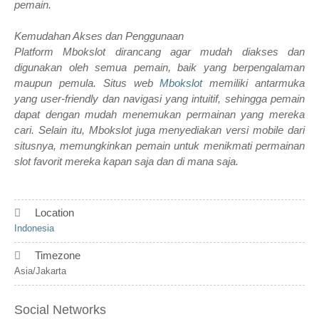
pemain.
Kemudahan Akses dan Penggunaan
Platform Mbokslot dirancang agar mudah diakses dan
digunakan oleh semua pemain, baik yang berpengalaman
maupun pemula. Situs web
Mbokslot
memiliki antarmuka
yang user-friendly dan navigasi yang intuitif, sehingga pemain
dapat dengan mudah menemukan permainan yang mereka
cari. Selain itu, Mbokslot juga menyediakan versi mobile dari
situsnya, memungkinkan pemain untuk menikmati permainan
slot favorit mereka kapan saja dan di mana saja.
Location
Indonesia
Timezone
Asia/Jakarta
Social Networks