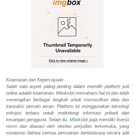
Keamanan dan Kepercayaan
Salah satu aspek paling penting dalam memilih platform judi
online adalah keamanan. Mbokslot memahami hal ini dan telah
menerapkan berbagai langkah untuk memastikan data dan
transaksi pemain aman. Platform ini menggunakan teknologi
enkripsi terbaru untuk melindungi informasi pribadi dan
keuangan pengguna. Selain itu,
Mbokslot
juga memiliki lisensi
resmi dan diawasi oleh otoritas perjudian terkemuka, yang
menjamin bahwa semua permainan berlangsung secara adil