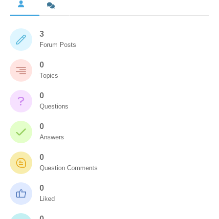
3
Forum Posts
0
Topics
0
Questions
0
Answers
0
Question Comments
0
Liked
0