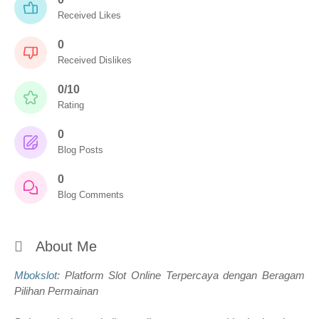
Received Likes
0
Received Dislikes
0/10
Rating
0
Blog Posts
0
Blog Comments
About Me
Mbokslot
: Platform Slot Online Terpercaya dengan Beragam
Pilihan Permainan