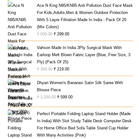
Ace N King N95/KN95 Anti Pollution Dust Face Mask
For Kids,Adults,Men & Women Outdoor Protection
With 5 Layer Filtration Made In India - Pack Of 20
(Mix Colors)
Original
Current
₹
999.00
₹
299.00
Price
Price
Vahson Made In India 3Ply Surgical Mask With
Was:
Is:
Earloop Melt Blown Fabric Layer (Blue, Free Size, 3
₹ 999.00.
₹ 299.00.
Ply) (Pack Of 25)
Original
Current
₹
399.00
₹
219.00
Price
Price
Dhyan Women's Banarasi Satin Silk Saree With
Was:
Is:
Blouse Piece
₹ 399.00.
₹ 219.00.
Original
Current
₹
1,299.00
₹
599.00
Price
Price
Was:
Is:
Perfect Portable Folding Laptop Stand Holder (Made
₹ 1,299.00.
₹ 599.00.
In India) With Slot Study Table Desk Computer Desk
For Home Office Bed Sofa Table Stand Cup Holder
With Many Activities (Pink)