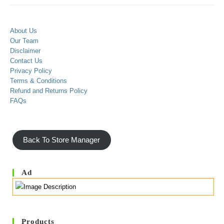
About Us
Our Team
Disclaimer
Contact Us
Privacy Policy
Terms & Conditions
Refund and Returns Policy
FAQs
Back To Store Manager
Ad
Products