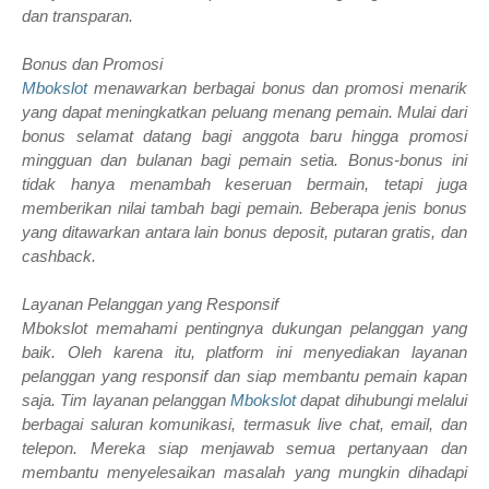
dan transparan.
Bonus dan Promosi
Mbokslot
menawarkan berbagai bonus dan promosi menarik
yang dapat meningkatkan peluang menang pemain. Mulai dari
bonus selamat datang bagi anggota baru hingga promosi
mingguan dan bulanan bagi pemain setia. Bonus-bonus ini
tidak hanya menambah keseruan bermain, tetapi juga
memberikan nilai tambah bagi pemain. Beberapa jenis bonus
yang ditawarkan antara lain bonus deposit, putaran gratis, dan
cashback.
Layanan Pelanggan yang Responsif
Mbokslot memahami pentingnya dukungan pelanggan yang
baik. Oleh karena itu, platform ini menyediakan layanan
pelanggan yang responsif dan siap membantu pemain kapan
saja. Tim layanan pelanggan
Mbokslot
dapat dihubungi melalui
berbagai saluran komunikasi, termasuk live chat, email, dan
telepon. Mereka siap menjawab semua pertanyaan dan
membantu menyelesaikan masalah yang mungkin dihadapi