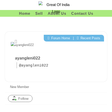
Skip
To
Home
Sell
About Us
Contact Us
Content
Forum Home
|
Recent Posts
ayangleni022
@ayangleni022
New Member
Follow