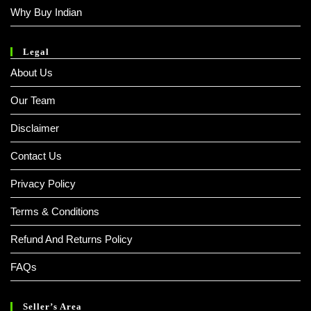
Why Buy Indian
Legal
About Us
Our Team
Disclaimer
Contact Us
Privacy Policy
Terms & Conditions
Refund And Returns Policy
FAQs
Seller’s Area