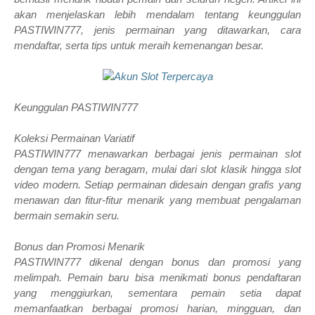
akan menjelaskan lebih mendalam tentang keunggulan
PASTIWIN777, jenis permainan yang ditawarkan, cara
mendaftar, serta tips untuk meraih kemenangan besar.
Keunggulan PASTIWIN777
Koleksi Permainan Variatif
PASTIWIN777 menawarkan berbagai jenis permainan slot
dengan tema yang beragam, mulai dari slot klasik hingga slot
video modern. Setiap permainan didesain dengan grafis yang
menawan dan fitur-fitur menarik yang membuat pengalaman
bermain semakin seru.
Bonus dan Promosi Menarik
PASTIWIN777 dikenal dengan bonus dan promosi yang
melimpah. Pemain baru bisa menikmati bonus pendaftaran
yang menggiurkan, sementara pemain setia dapat
memanfaatkan berbagai promosi harian, mingguan, dan