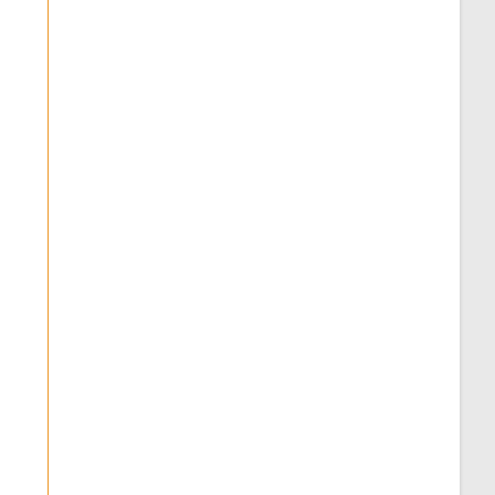
Was:
Is:
₹ 430.00.
₹ 416.00.