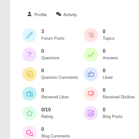
Profile
Activity
3
0
Forum Posts
Topics
0
0
Questions
Answers
0
0
Question Comments
Liked
0
0
Received Likes
Received Dislikes
0/10
0
Rating
Blog Posts
0
Blog Comments