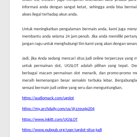
informasi anda dengan sangat ketat, sehingga anda bisa berma
akses ilegal terhadap akun anda.
Untuk meningkatkan pengalaman bermain anda, kami juga menye
membantu anda selama 24 jam penuh. Jika anda memiliki pertan
jangan ragu untuk menghubungi tim kami yang akan dengan sena
Jadi, jika Anda sedang mencari situs judi online terpercaya yan
untuk permainan slot, UGSLOT adalah pilihan yang tepat. Deng
berbagai macam permainan slot menarik, dan promo-promo m
meraih kemenangan besar semakin terbuka lebar. Bergabungl
sensasi bermain judi online yang seru dan menguntungkan.
https://audiomack.com/ugslot
https://my.archdaily.com/us/@zzeusjp204
https://www.inkitt.com/UGSLOT
https://www.pubpub.org/user/ugslot-situs-judi