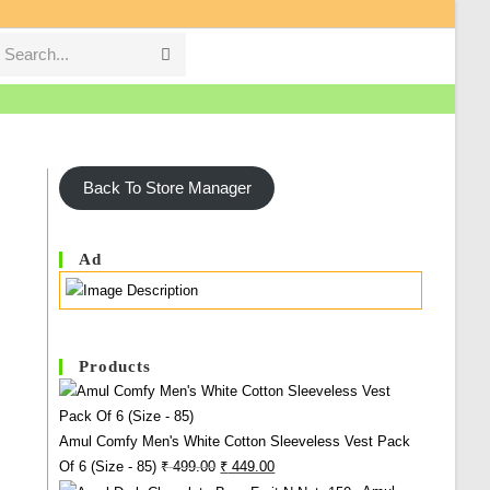
Search...
Submit
search
Back To Store Manager
Ad
Products
Amul Comfy Men's White Cotton Sleeveless Vest Pack
Original
Current
Of 6 (Size - 85)
₹
499.00
₹
449.00